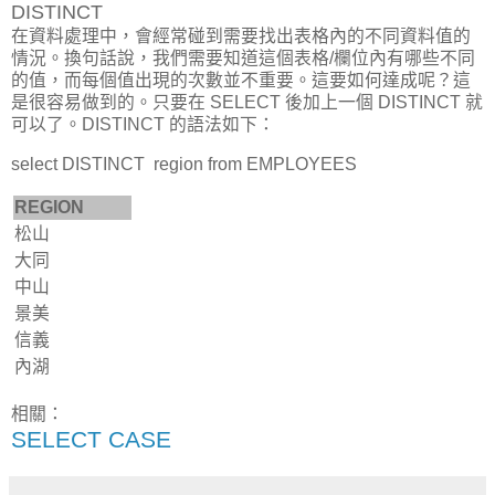
DISTINCT
在資料處理中，會經常碰到需要找出表格內的不同資料值的
情況。換句話說，我們需要知道這個表格/欄位內有哪些不同
的值，而每個值出現的次數並不重要。這要如何達成呢？這
是很容易做到的。只要在 SELECT 後加上一個 DISTINCT 就
可以了。DISTINCT 的語法如下：
select DISTINCT region from EMPLOYEES
REGION
松山
大同
中山
景美
信義
內湖
相關：
SELECT CASE