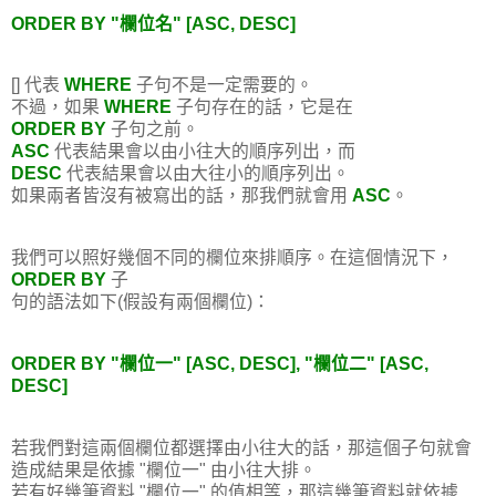
ORDER BY "欄位名" [ASC, DESC]
[] 代表
WHERE
子句不是一定需要的。
不過，如果
WHERE
子句存在的話，它是在
ORDER BY
子句之前。
ASC
代表結果會以由小往大的順序列出，而
DESC
代表結果會以由大往小的順序列出。
如果兩者皆沒有被寫出的話，那我們就會用
ASC
。
我們可以照好幾個不同的欄位來排順序。在這個情況下，
ORDER BY
子
句的語法如下(假設有兩個欄位)：
ORDER BY "欄位一" [ASC, DESC], "欄位二" [ASC,
DESC]
若我們對這兩個欄位都選擇由小往大的話，那這個子句就會
造成結果是依據 "欄位一" 由小往大排。
若有好幾筆資料 "欄位一" 的值相等，那這幾筆資料就依據