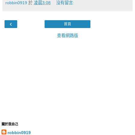
robbin0919
於
凌晨3:08
沒有留言:
‹
首頁
查看網路版
關於我自己
robbin0919