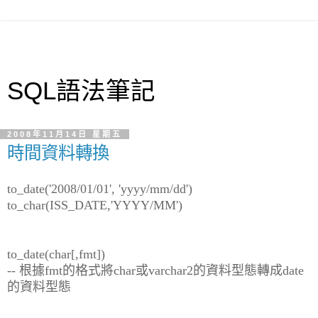
SQL語法筆記
2008年11月14日 星期五
時間資料轉換
to_date('2008/01/01', 'yyyy/mm/dd')
to_char(ISS_DATE,'YYYY/MM')
to_date(char[,fmt])
-- 根據fmt的格式將char或varchar2的資料型態轉成date
的資料型態