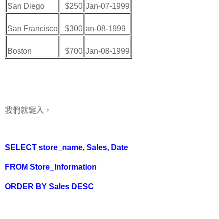
San Diego
$250
Jan-07-1999
San Francisco
$300
an-08-1999
Boston
$700
Jan-08-1999
我們就鍵入，
SELECT store_name, Sales, Date
FROM Store_Information
ORDER BY Sales DESC