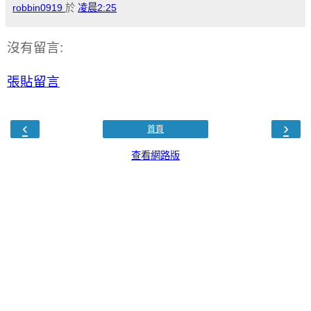
robbin0919
於
凌晨2:25
沒有留言:
張貼留言
‹
›
首頁
查看網路版